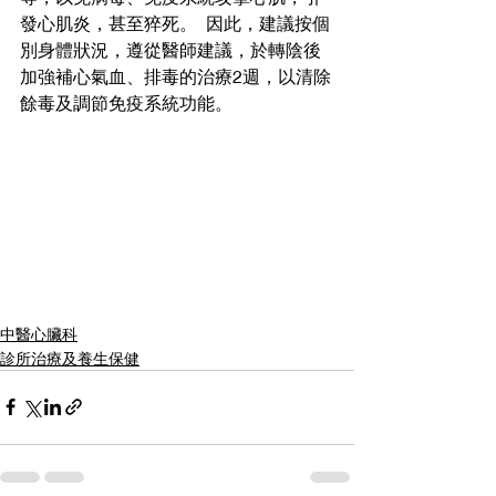
發心肌炎，甚至猝死。  因此，建議按個
別身體狀況，遵從醫師建議，於轉陰後
加強補心氣血、排毒的治療2週，以清除
餘毒及調節免疫系統功能。
中醫心臟科
診所治療及養生保健