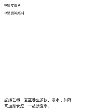
中醫皮膚科
中醫腦神經科
認識芒種、夏至養生茶飲、湯水，并附
高血壓食療，一起接夏季。