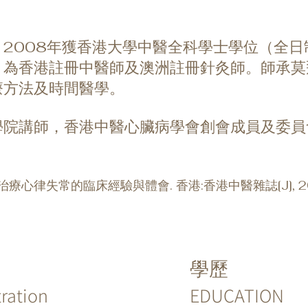
2008年獲香港大學中醫全科學士學位（全
，為香港註冊中醫師及澳洲註冊針灸師。師承莫
療方法及時間醫學。
院講師，香港中醫心臟病學會創會成員及委員會主席
治療心律失常的臨床經驗與體會. 香港:香港中醫雜誌[J], 2026
學歷
tration
EDUCATION