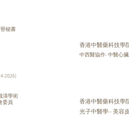
榮譽秘書
香港中醫藥科技學
中西醫協作
-
中醫心臟
2026)
鐵濤學術
香港中醫藥科技學
會委員
光子中醫學-- 美