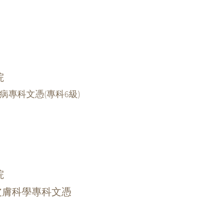
院
病專科文憑(專科6級)
院
容皮膚科學專科文憑