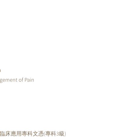
h
nagement of Pain
臨床應用專科文憑(專科3級)