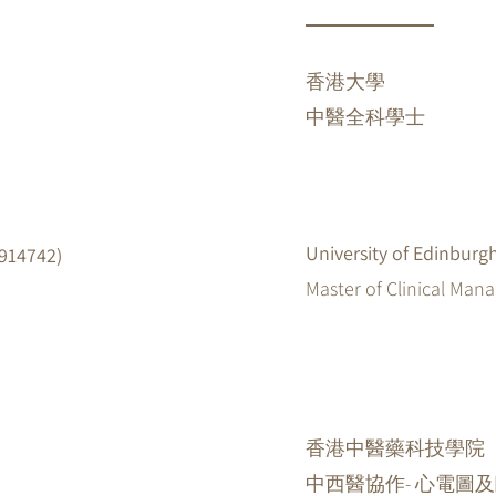
香港大學
中醫全科學士
University of Edinburg
14742)
Master of Clinical Ma
香港中醫藥科技學院
中西醫協作-
心電圖及