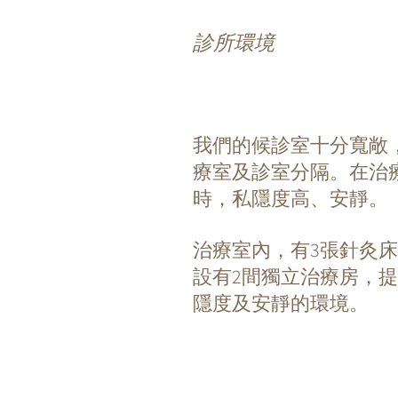
診所環境
我們的候診室十分寬敞
療室及診室分隔。在治
時，私隱度高、安靜。
​治療室內，有3張針灸
設有2間獨立治療房，
隱度及安靜的環境。