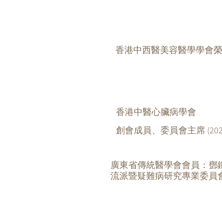
​香港中西醫美容醫學學會
​香港中醫心臟病學會
創會成員、委員會主席 (2024-
​廣東省傳統醫學會會員：鄧
流派暨疑難病研究專業委員