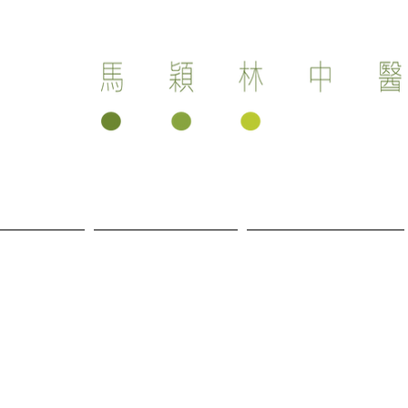
養生項目
養生保健產品
健康講座 / 訪問