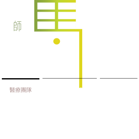
醫療團隊
中醫心血管專題
醫學專欄