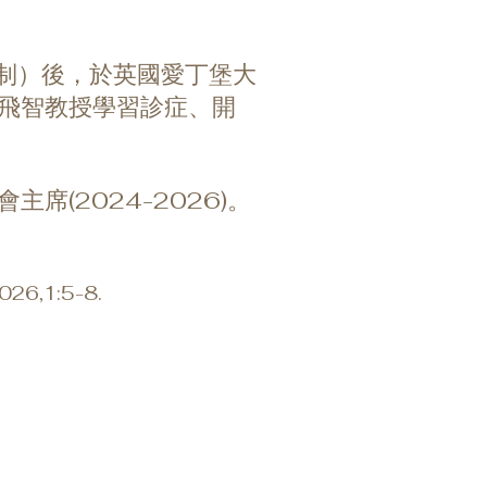
日制）後，於英國愛丁堡大
飛智教授學習診症、開
(2024-2026)。
,1:5-8.