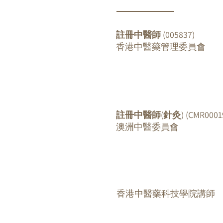
註冊中醫師 (005837)
香港中醫藥管理委員會
註冊中醫師(針灸) (CMR00019
澳洲中醫委員會
​香港中醫藥科技學院講師