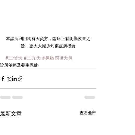
本診所利用獨有天灸方，臨床上有明顯效果之
餘，更大大減少灼傷皮膚機會
#三伏天
#三九天
#鼻敏感
#天灸
診所治療及養生保健
最新文章
查看全部