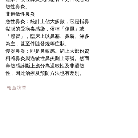
敏性鼻炎。
非過敏性鼻炎
急性鼻炎：統計上佔大多數，它是指鼻
黏膜的受病毒感染，俗稱「傷風」或
「感冒」，臨床上以鼻塞、鼻癢、涕多
為主，甚至伴隨發燒等症狀。
慢炎鼻炎：即是鼻敏感。網上大部份資
料將鼻炎與過敏性鼻炎劃上等號。然而
鼻敏感診斷上應分為過敏性及非過敏
性，因此治療及預防方法也有差別。
 報章訪問