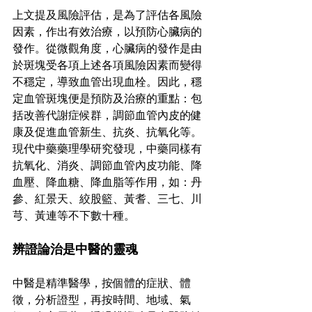
上文提及風險評估，是為了評估各風險
因素，作出有效治療，以預防心臟病的
發作。從微觀角度，心臟病的發作是由
於斑塊受各項上述各項風險因素而變得
不穩定，導致血管出現血栓。因此，穩
定血管斑塊便是預防及治療的重點：包
括改善代謝症候群，調節血管內皮的健
康及促進血管新生、抗炎、抗氧化等。
現代中藥藥理學研究發現，中藥同樣有
抗氧化、消炎、調節血管內皮功能、降
血壓、降血糖、降血脂等作用，如：丹
參、紅景天、絞股籃、黃耆、三七、川
芎、黃連等不下數十種。
辨證論治是中醫的靈魂
中醫是精準醫學，按個體的症狀、體
徵，分析證型，再按時間、地域、氣