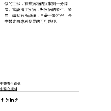
似的症狀，有些病種的症狀則十分隱
匿。當認清了疾病，對疾病的發生、發
展、轉歸有所認識，再著手於辨證，是
中醫走向專科發展的可行路徑。
中醫養生保健
中醫心臟科