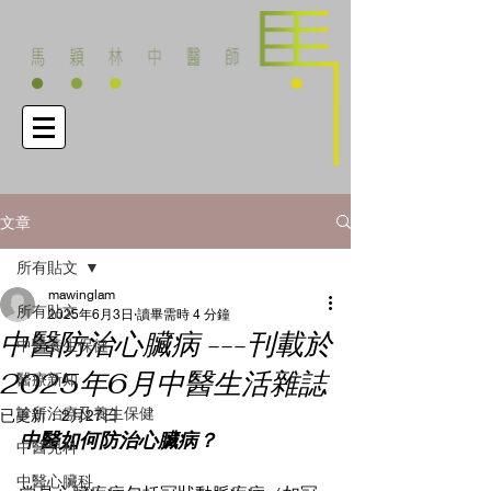
文章
所有貼文
mawinglam
所有貼文
2025年6月3日
讀畢需時 4 分鐘
中醫防治心臟病 ---刊載於
中醫養生保健
2025年6月中醫生活雜誌
醫療新知
診所治療及養生保健
已更新：
2月27日
中醫如何防治心臟病？
中醫兒科
中醫心臟科