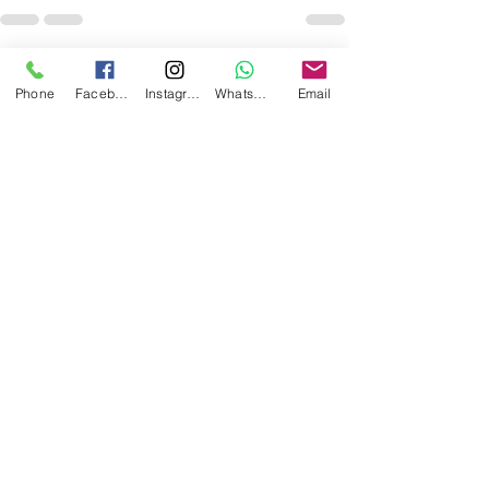
最新文章
查看全部
Phone
Facebook
Instagram
WhatsApp
Email